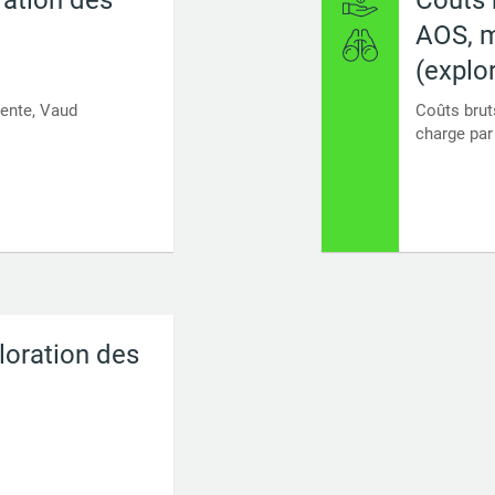
AOS, 
(explo
ente, Vaud
Coûts brut
charge par
loration des