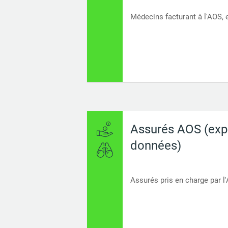
Coûts et financement
Médecins facturant à l'AOS, e
Assurés AOS (exp
données)
Assurés pris en charge par l'