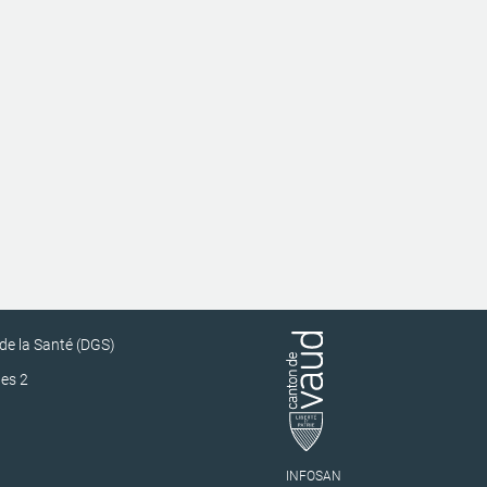
 de la Santé (DGS)
es 2
INFOSAN