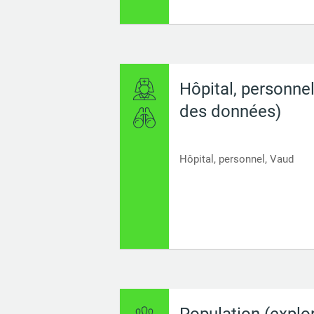
Hôpital, personnel
des données)
Hôpital, personnel, Vaud
Population (explo