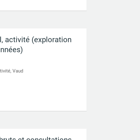
, activité (exploration
onnées)
tivité, Vaud
bruts et consultations