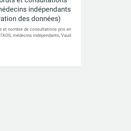
médecins indépendants
ration des données)
s et nombre de consultations pris en
 l’AOS, médecins indépendants, Vaud