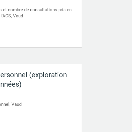
s et nombre de consultations pris en
 l’AOS, Vaud
ersonnel (exploration
onnées)
onnel, Vaud