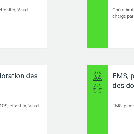
ffectifs, Vaud
Coûts brut
charge par
loration des
EMS, p
des d
AOS, effectifs, Vaud
EMS, pers