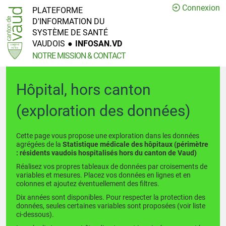
Connexion
PLATEFORME
D'INFORMATION DU
SYSTÈME DE SANTÉ
VAUDOIS
●
INFOSAN.VD
NOTRE MISSION & CONTACT
Hôpital, hors canton
(exploration des données)
Cette page vous propose une exploration dans les données
agrégées de la
Statistique médicale des hôpitaux (périmètre
: résidents vaudois hospitalisés hors du canton de Vaud)
Réalisez vos propres tableaux de données par croisements de
variables et mesures. Placez vos données en lignes et en
colonnes et ajoutez éventuellement des filtres.
Dix années sont disponibles. Pour respecter la protection des
données, seules certaines variables sont proposées (voir liste
ci-dessous).