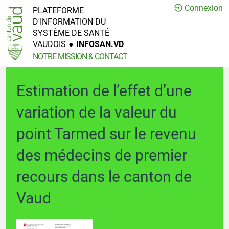
Connexion
PLATEFORME
D'INFORMATION DU
SYSTÈME DE SANTÉ
VAUDOIS
●
INFOSAN.VD
NOTRE MISSION & CONTACT
Estimation de l’effet d’une
variation de la valeur du
point Tarmed sur le revenu
des médecins de premier
recours dans le canton de
Vaud