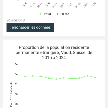
95
2016
2021
2015
2020
2019
2024
2018
2023
2017
2022
Vaud
Suisse
Source: OFS
Télécharger les données
Proportion de la population résidente
permanente étrangère, Vaud, Suisse, de
2015 à 2024
36
34
Pour 100 habitants
32
30
28