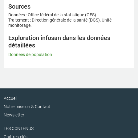
Sources
Données : Office fédéral de la statistique (OFS).
Traitement : Direction générale de la santé (DGS), Unité
monitorage.
Exploration infosan dans les données
détaillées
Données de population
Accueil
Notre mission & Contact
Newsletter
LES CONTENUS
Chiffres-clés