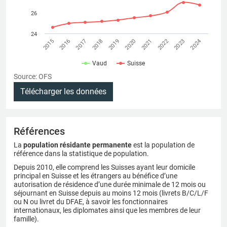
26
24
2018
2023
2019
2024
2015
2020
2016
2021
2017
2022
Vaud
Suisse
Source: OFS
Télécharger les données
Références
La
population résidante permanente
est la population de
référence dans la statistique de population.
Depuis 2010, elle comprend les Suisses ayant leur domicile
principal en Suisse et les étrangers au bénéfice d’une
autorisation de résidence d’une durée minimale de 12 mois ou
séjournant en Suisse depuis au moins 12 mois (livrets B/C/L/F
ou N ou livret du DFAE, à savoir les fonctionnaires
internationaux, les diplomates ainsi que les membres de leur
famille).