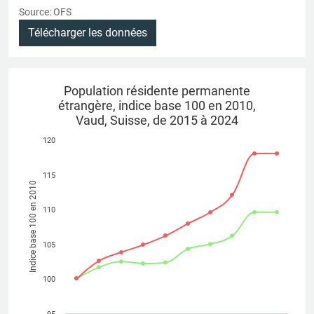
Source: OFS
Télécharger les données
Population résidente permanente
étrangère, indice base 100 en 2010,
Vaud, Suisse, de 2015 à 2024
120
115
Indice base 100 en 2010
110
105
100