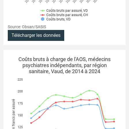
Coûts bruts par assuré, VD
Coûts bruts par assuré, CH
Coûts bruts, VD
Source: Obsan/SASIS
Télécharger les données
Coûts bruts à charge de l'AOS, médecins
psychiatres indépendants, par région
sanitaire, Vaud, de 2014 à 2024
225
200
En francs par assuré
175
150
125