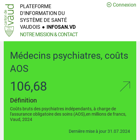
Connexion
PLATEFORME
D'INFORMATION DU
SYSTÈME DE SANTÉ
VAUDOIS
●
INFOSAN.VD
NOTRE MISSION & CONTACT
Médecins psychiatres, coûts
AOS
106,68
Définition
Coûts bruts des psychiatres indépendants, à charge de
l'assurance obligatoire des soins (AOS),en millions de francs,
Vaud, 2024
Dernière mise à jour 31.07.2024