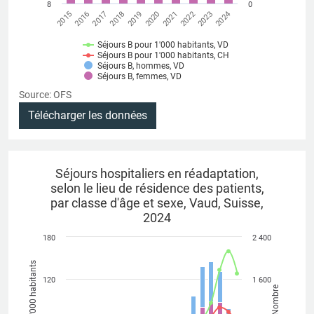
8
0
2015
2020
2018
2023
2016
2021
2019
2024
2017
2022
Séjours B pour 1'000 habitants, VD
Séjours B pour 1'000 habitants, CH
Séjours B, hommes, VD
Séjours B, femmes, VD
Source: OFS
Télécharger les données
Séjours hospitaliers en réadaptation,
selon le lieu de résidence des patients,
par classe d'âge et sexe, Vaud, Suisse,
2024
180
2 400
Pour 1'000 habitants
120
1 600
Nombre