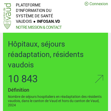
Connexion
PLATEFORME
D'INFORMATION DU
SYSTÈME DE SANTÉ
VAUDOIS
●
INFOSAN.VD
NOTRE MISSION & CONTACT
Hôpitaux, séjours
réadaptation, résidents
vaudois
10 843
Définition
Nombre de séjours hospitaliers en réadaptation des résidents
vaudois, dans le canton de Vaud et hors du canton de Vaud,
2024