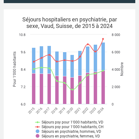
Séjours hospitaliers en psychiatrie, par
sexe, Vaud, Suisse, de 2015 à 2024
10.8
8 000
9.6
6 000
Pour 1'000 habitants
Nombre
8.4
4 000
7.2
2 000
6.0
0
2018
2023
2019
2024
2015
2020
2016
2021
2017
2022
Séjours psy pour 1'000 habitants, VD
Séjours psy pour 1'000 habitants, CH
Séjours en psychiatrie, hommes, VD
Séjours en psychiatrie, femmes, VD