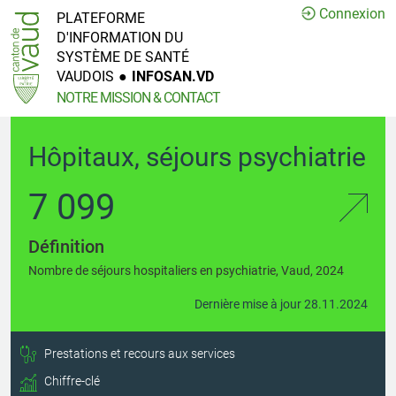
Connexion
PLATEFORME
D'INFORMATION DU
SYSTÈME DE SANTÉ
VAUDOIS
●
INFOSAN.VD
NOTRE MISSION & CONTACT
Hôpitaux, séjours psychiatrie
7 099
Définition
Nombre de séjours hospitaliers en psychiatrie, Vaud, 2024
Dernière mise à jour 28.11.2024
Prestations et recours aux services
Chiffre-clé