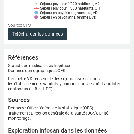
Séjours psy pour 1'000 habitants, VD
Séjours psy pour 1'000 habitants, CH
Séjours en psychiatrie, hommes, VD
Séjours en psychiatrie, femmes, VD
Source: OFS
Télécharger les données
Références
Statistique médicale des hôpitaux.
Données démographiques OFS.
Périmètre VD : ensemble des séjours réalisés dans
les établissements vaudois, y compris dans les hôpitaux inter-
cantonaux (HIB et HDC).
Sources
Données : Office fédéral de la statistique (OFS).
Traitement : Direction générale de la santé (DGS), Unité
monitorage.
Exploration infosan dans les données