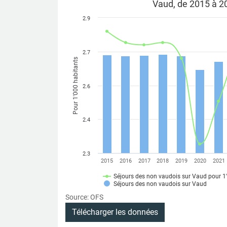
Vaud, de 2015 à 2
2.9
2.7
Pour 1'000 habitants
2.6
2.4
2.3
2015
2016
2017
2018
2019
2020
2021
Séjours des non vaudois sur Vaud pour 1
Séjours des non vaudois sur Vaud
Source: OFS
Télécharger les données