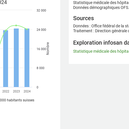
024
Statistique médicale des hôpita
Données démographiques OFS
32 000
Sources
Données : Office fédéral de la s
24 000
Traitement : Direction générale
Exploration infosan d
Nombre
16 000
Statistique médicale des hôpit
8 000
0
2022
2023
2024
'000 habitants suisses