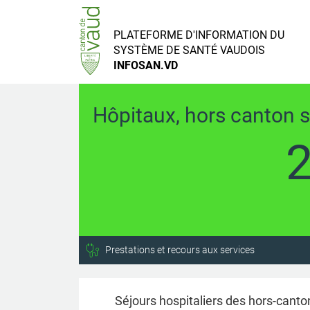
PLATEFORME
D'INFORMATION DU
SYSTÈME DE SANTÉ
VAUDOIS
INFOSAN.VD
Hôpitaux, hors canton 
Prestations et recours aux services
Séjours hospitaliers des hors-canto