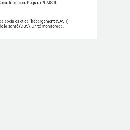
Soins Infirmiers Requis (PLAISIR)
es sociales et de l'hébergement (SASH)
 de la santé (DGS), Unité monitorage.