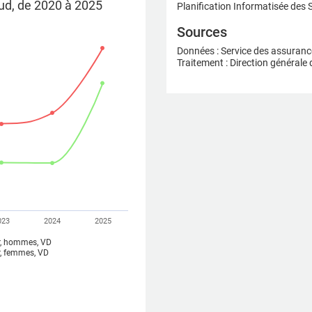
ud, de 2020 à 2025
Planification Informatisée des 
Sources
Données : Service des assuranc
Traitement : Direction générale
023
2024
2025
ur, hommes, VD
r, femmes, VD