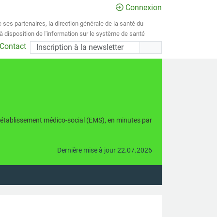
Connexion
 ses partenaires, la direction générale de la santé du
 disposition de l'information sur le système de santé
 Contact
établissement médico-social (EMS), en minutes par
Dernière mise à jour 22.07.2026